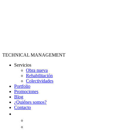
Ir
al
contenido
TECHNICAL MANAGEMENT
Servicios
Obra nueva​
Rehabilitación​
Colectividades
Portfolio
Promociones
Blog
¿Quiénes somos?
Contacto