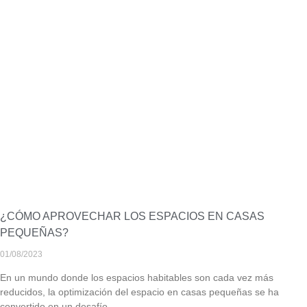
¿CÓMO APROVECHAR LOS ESPACIOS EN CASAS
PEQUEÑAS?
01/08/2023
En un mundo donde los espacios habitables son cada vez más
reducidos, la optimización del espacio en casas pequeñas se ha
convertido en un desafío