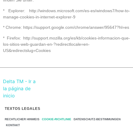
finden Sie unter:
* Explorer: http://windows.microsoft.com/es-es/windows7/how-to-
manage-cookies-in-internet-explorer-9
* Chrome: https://support.google.com/chrome/answer/95647?hl=es
* Firefox: http://support.mozilla.org/es/kb/cookies-informacion-que-
los-sitios-web-guardan-en-?redirectlocale=en-
US&redirectslug=Cookies
TEXTOS LEGALES
RECHTLICHER HINWEIS
COOKIE-RICHTLINIE
DATENSCHUTZ-BESTIMMUNGEN
KONTAKT