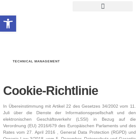
Werkzeugleiste öffnen
TECHNICAL MANAGEMENT
Cookie-Richtlinie
In Übereinstimmung mit Artikel 22 des Gesetzes 34/2002 vom 11.
Juli über die Dienste der Informationsgesellschaft und den
elektronischen Geschäftsverkehr (LSSI) in Bezug auf die
Verordnung (EU) 2016/679 des Europäischen Parlaments und des
Rates vom 27. April 2016 , General Data Protection (RGPD) und
Organic Law 3/2018, vom 5. Dezember, Datenschutz und Garantie