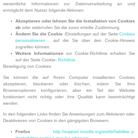
wesentliche Informationen zur Datenverarbeitung an und
ermöglicht dem Nutzer folgende Aktionen:
Akzeptieren oder lehnen Sie die Installation von Cookies
ab
oder widerrufen Sie die zuvor erteilte Zustimmung.
Ändern Sie die Cookie
-Einstellungen auf der Seite
Cookies
personalisieren
, auf die Sie über den Cookie-Hinweis
zugreifen können.
Weitere Informationen
zur Cookie-Richtlinie erhalten Sie
auf der Seite Cookie-
Richtlinie
.
Beseitigung von Cookies
Sie können die auf Ihrem Computer installierten Cookies
akzeptieren, blockieren oder löschen, indem Sie Ihre
Browseroptionen konfigurieren, aber ein Teil der Website
funktioniert nicht richtig oder ihre Qualität kann beeinträchtigt
werden.
In den folgenden Links finden Sie Anweisungen zum Aktivieren oder
Deaktivieren von Cookies in den gängigsten Browsern.
Firefox
http://support.mozilla.org/es/kb/habilitar-y-
deshabilitar-cookies-que-los-sitios-we