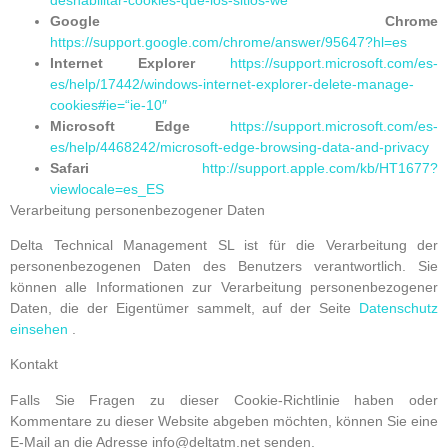
Google Chrome
https://support.google.com/chrome/answer/95647?hl=es
Internet Explorer
https://support.microsoft.com/es-
es/help/17442/windows-internet-explorer-delete-manage-
cookies#ie=“ie-10″
Microsoft Edge
https://support.microsoft.com/es-
es/help/4468242/microsoft-edge-browsing-data-and-privacy
Safari
http://support.apple.com/kb/HT1677?
viewlocale=es_ES
Verarbeitung personenbezogener Daten
Delta Technical Management SL ist für die Verarbeitung der
personenbezogenen Daten des Benutzers verantwortlich. Sie
können alle Informationen zur Verarbeitung personenbezogener
Daten, die der Eigentümer sammelt, auf der Seite
Datenschutz
einsehen
.
Kontakt
Falls Sie Fragen zu dieser Cookie-Richtlinie haben oder
Kommentare zu dieser Website abgeben möchten, können Sie eine
E-Mail an die Adresse info@deltatm.net senden.