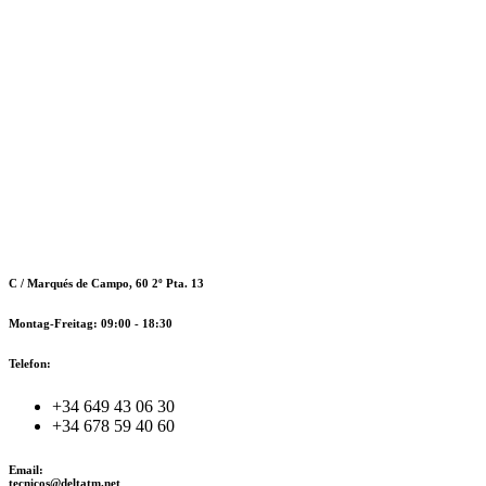
C / Marqués de Campo, 60 2º Pta. 13
Montag-Freitag:
09:00 - 18:30
Telefon:
+34 649 43 06 30
+34 678 59 40 60
Email:
tecnicos@deltatm.net