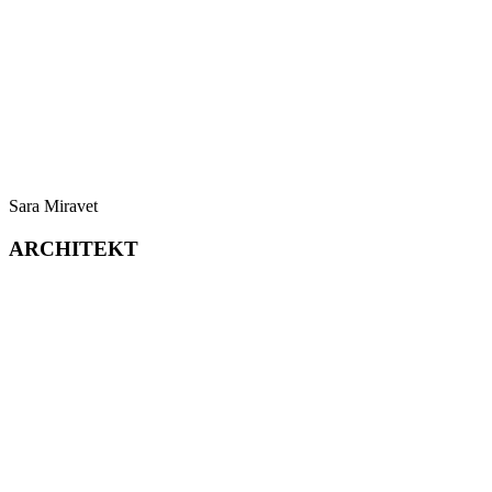
Sara Miravet
ARCHITEKT