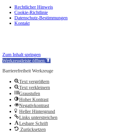
Rechtlicher Hinweis
Cookie-Richtlinie
Datenschutz-Bestimmungen
Kontakt
Zum Inhalt springen
Werkzeugleiste öffnen
Barrierefreiheit Werkzeuge
Text vergrößern
Text verkleinern
Graustufen
Hoher Kontrast
Negativkontrast
Heller Hintergrund
Links unterstreichen
Lesbare Schrift
Zurücksetzen