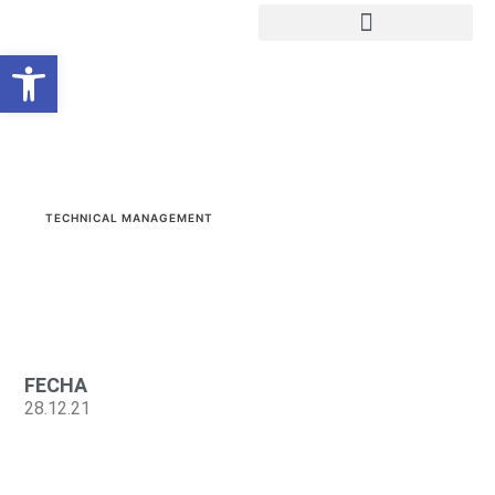
Ouvrir la barre d’outils
TECHNICAL MANAGEMENT
FECHA
28.12.21