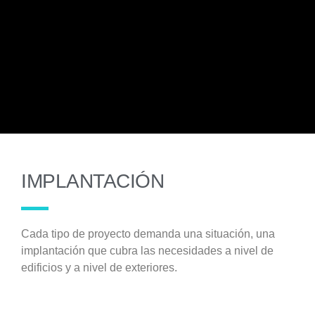
IMPLANTACIÓN
Cada tipo de proyecto demanda una situación, una
implantación que cubra las necesidades a nivel de
edificios y a nivel de exteriores.